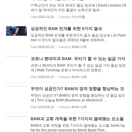
기독교인이 되는 것과 유대인 옮김 임모세 | David Lazarus 19
세기 말 유대인의 이민 물결이 뉴욕으로 밀려...
Date
2020.10.20
Category
이스라엘
성공적인 BAM 전개를 위한 9가지 열쇠
성공적인 BAM 전개를 위한 9가지 열쇠 옮김 임모세 | Jo Plum
mer 이 9가지 열쇠들은 2020년 4월에 개최하려...
Date
2020.05.19
Category
BAM 사역
코로나 팬데믹과 BAM: 우리가 할 수 있는 일곱 가지
코로나 팬데믹과 BAM: 우리가 할 수 있는 일곱 가지 옮김 임모
세 | Mats Tunehag 코로나 바이러스의 영향은...
Date
2020.05.12
Category
BAM 사역
무엇이 성공인가? BAM의 영적 영향을 향상하는 것
무엇이 성공인가? BAM의 영적 영향을 향상하는 것 옮김 임모
세 | Tom 오늘날 BAM (Business as Mission)의 ...
Date
2019.08.12
Category
BAM 사역
BAM과 교회 개척을 위한 7가지의 열매맺는 요소들
BAM과 교회 개척을 위한 7가지의 열매맺는 요소들 Some rig
hts for this photo reserved by World Bank Phot...