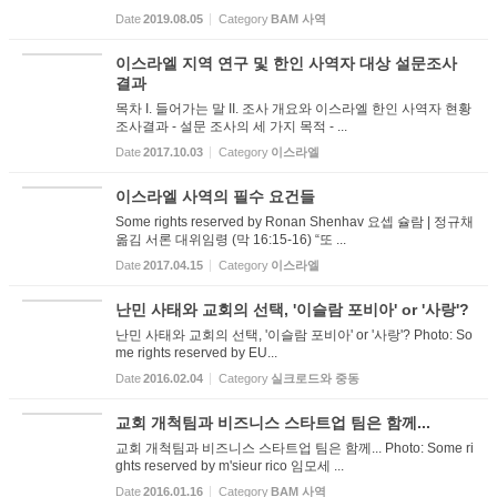
Date
2019.08.05
Category
BAM 사역
이스라엘 지역 연구 및 한인 사역자 대상 설문조사
결과
목차 I. 들어가는 말 II. 조사 개요와 이스라엘 한인 사역자 현황
조사결과 - 설문 조사의 세 가지 목적 - ...
Date
2017.10.03
Category
이스라엘
이스라엘 사역의 필수 요건들
Some rights reserved by Ronan Shenhav 요셉 슐람 | 정규채
옮김 서론 대위임령 (막 16:15-16) “또 ...
Date
2017.04.15
Category
이스라엘
난민 사태와 교회의 선택, '이슬람 포비아' or '사랑'?
난민 사태와 교회의 선택, '이슬람 포비아' or '사랑'? Photo: So
me rights reserved by EU...
Date
2016.02.04
Category
실크로드와 중동
교회 개척팀과 비즈니스 스타트업 팀은 함께...
교회 개척팀과 비즈니스 스타트업 팀은 함께... Photo: Some ri
ghts reserved by m'sieur rico 임모세 ...
Date
2016.01.16
Category
BAM 사역