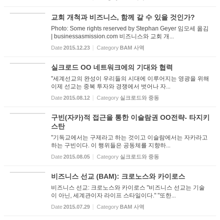
교회 개척과 비즈니스, 함께 갈 수 있을 것인가?
Photo: Some rights reserved by Stephan Geyer 임모세 옮김
| businessasmission.com 비즈니스와 교회 개...
Date
2015.12.23
Category
BAM 사역
실크로드 OO 네트워크에의 기대와 협력
"세계선교의 완성이 우리들의 시대에 이루어지는 영광을 위해
이제 선교는 중복 투자와 경쟁에서 벗어나 자...
Date
2015.08.12
Category
실크로드와 중동
구빈(자카)적 접근을 통한 이슬람권 OO전략- 타지키
스탄
"기독교에서는 구제라고 하는 것이고 이슬람에서는 자카라고
하는 구빈이다. 이 행위들은 공동체를 지향하...
Date
2015.08.05
Category
실크로드와 중동
비즈니스 선교 (BAM): 크로노스와 카이로스
비즈니스 선교: 크로노스와 카이로스 "비즈니스 선교는 기술
이 아닌, 세계관이자 라이프 스타일이다." "또한...
Date
2015.07.29
Category
BAM 사역