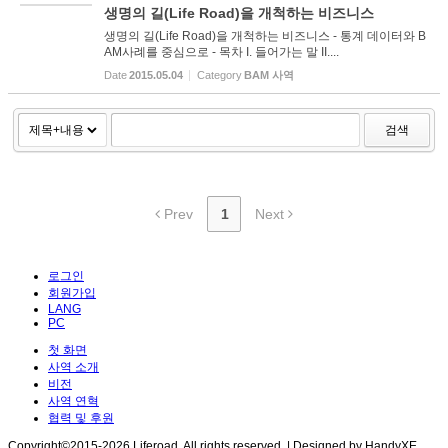
생명의 길(Life Road)을 개척하는 비즈니스
생명의 길(Life Road)을 개척하는 비즈니스 - 통계 데이터와 B
AM사례를 중심으로 - 목차 I. 들어가는 말 II....
Date
2015.05.04
Category
BAM 사역
검색
Prev
1
Next
로그인
회원가입
LANG
PC
첫 화면
사역 소개
비전
사역 연혁
협력 및 후원
Copyright©2015-2026 Liferoad. All rights reserved. | Designed by HandyXE