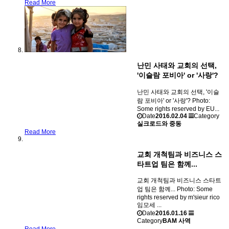
Read More
난민 사태와 교회의 선택,
'이슬람 포비아' or '사랑'?
난민 사태와 교회의 선택, '이슬
람 포비아' or '사랑'? Photo:
Some rights reserved by EU...
Date
2016.02.04
Category
실크로드와 중동
Read More
교회 개척팀과 비즈니스 스
타트업 팀은 함께...
교회 개척팀과 비즈니스 스타트
업 팀은 함께... Photo: Some
rights reserved by m'sieur rico
임모세 ...
Date
2016.01.16
Category
BAM 사역
Read More