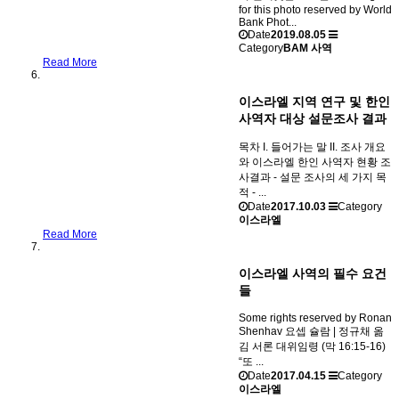
for this photo reserved by World
Bank Phot...
Date
2019.08.05
Category
BAM 사역
Read More
이스라엘 지역 연구 및 한인
사역자 대상 설문조사 결과
목차 I. 들어가는 말 II. 조사 개요
와 이스라엘 한인 사역자 현황 조
사결과 - 설문 조사의 세 가지 목
적 - ...
Date
2017.10.03
Category
이스라엘
Read More
이스라엘 사역의 필수 요건
들
Some rights reserved by Ronan
Shenhav 요셉 슐람 | 정규채 옮
김 서론 대위임령 (막 16:15-16)
“또 ...
Date
2017.04.15
Category
이스라엘