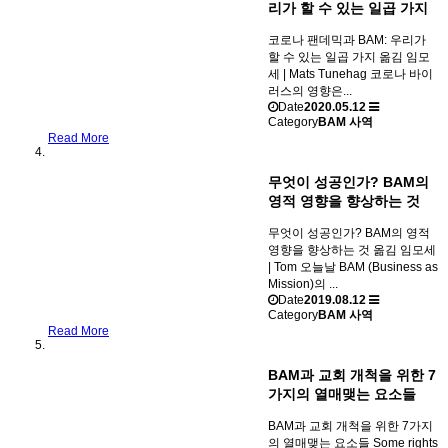
리가 할 수 있는 일곱 가지
코로나 팬데믹과 BAM: 우리가
할 수 있는 일곱 가지 옮김 임모
세 | Mats Tunehag 코로나 바이
러스의 영향은...
Date
2020.05.12
Category
BAM 사역
Read More
무엇이 성공인가? BAM의
영적 영향을 향상하는 것
무엇이 성공인가? BAM의 영적
영향을 향상하는 것 옮김 임모세
| Tom 오늘날 BAM (Business as
Mission)의 ...
Date
2019.08.12
Category
BAM 사역
Read More
BAM과 교회 개척을 위한 7
가지의 열매맺는 요소들
BAM과 교회 개척을 위한 7가지
의 열매맺는 요소들 Some rights