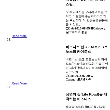
스탄
"기독교에서는 구제라고 하는 것
이고 이슬람에서는 자카라고 하
는 구빈이다. 이 행위들은 공동체
를 지향하...
Date
2015.08.05
Category
실크로드와 중동
Read More
비즈니스 선교 (BAM): 크로
노스와 카이로스
비즈니스 선교: 크로노스와 카이
로스 "비즈니스 선교는 기술이 아
닌, 세계관이자 라이프 스타일이
다." "또한...
Date
2015.07.29
Category
BAM 사역
Read More
생명의 길(Life Road)을 개
척하는 비즈니스
생명의 길(Life Road)을 개척하