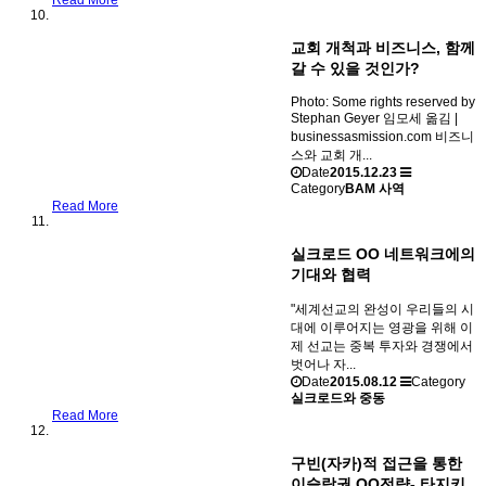
교회 개척과 비즈니스, 함께
갈 수 있을 것인가?
Photo: Some rights reserved by
Stephan Geyer 임모세 옮김 |
businessasmission.com 비즈니
스와 교회 개...
Date
2015.12.23
Category
BAM 사역
Read More
실크로드 OO 네트워크에의
기대와 협력
"세계선교의 완성이 우리들의 시
대에 이루어지는 영광을 위해 이
제 선교는 중복 투자와 경쟁에서
벗어나 자...
Date
2015.08.12
Category
실크로드와 중동
Read More
구빈(자카)적 접근을 통한
이슬람권 OO전략- 타지키