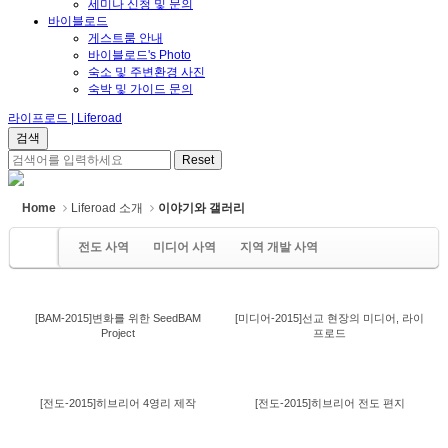
세미나 신청 및 문의
바이블로드
게스트룸 안내
바이블로드's Photo
숙소 및 주변환경 사진
숙박 및 가이드 문의
라이프로드 | Liferoad
Home
Liferoad 소개
이야기와 갤러리
전도 사역
미디어 사역
지역 개발 사역
BAM 사역
협력&네트워크 사역
[BAM-2015]변화를 위한 SeedBAM
[미디어-2015]선교 현장의 미디어, 라이
Project
프로드
[전도-2015]히브리어 4영리 제작
[전도-2015]히브리어 전도 편지