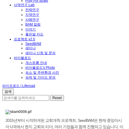
Pray For Israel
사역연구 Lab
전략연구
지역연구
사례연구
BAM 칼럼
이야기
좋은말 카드
프로젝트 v2.0
SeedBAM
세미나
세미나 신청 및 문의
바이블로드
게스트룸 안내
바이블로드's Photo
숙소 및 주변환경 사진
숙박 및 가이드 문의
라이프로드 | Liferoad
2015년부터 시작하게된 교회개척 프로젝트, SeedBAM은 현재 중앙아시
아 U국에서 현지 교회와 리더, 여러 가정들과 함께 진행되고 있습니다. 이