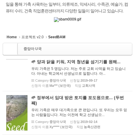
일을 통해 가축 사육하는 일부터, 의류제조, 악세사리, 수족관, 예술가, 컴
퓨터 수리, 건축 직업훈련센터까지 다양한 일들이 일어나고 있습니다.
Home
프로젝트 v2.0
SeedBAM
중앙아 U국
🌱 양과 닭을 키워, 지역 청년을 섬기기를 원해...
우리 가족은 5 명입니다. 저는 주로 교회 사역을 하고 있습니
다. 아내는 학교에서 선생님으로 일합니다. 아...
Category
중앙아 U국
신청일
2019-09-17
신청자 이름
Ма*** (보안국)
직업
교회사역
🌱 정부에서 임대 받은 토지를 포도원으로... (두번
째)
우리 가족은 매우 대가족으로 큰 편입니다. 또 우리는 모두 믿
는 사람들입니다. 저는 이전에 학교 선생님으...
Category
중앙아 U국
신청일
2019-02-14
신청자 이름
Ху***** (보안국)
직업
농측산관련