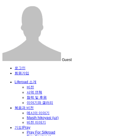
Guest
로그인
회원가입
Liferoad 소개
비전
사역 연혁
협력 및 후원
이야기와 갤러리
복음과 비전
메시아 이야기
Masih hikoyasi (uz)
비전 이야기
기도|Pray
Pray For Silkroad