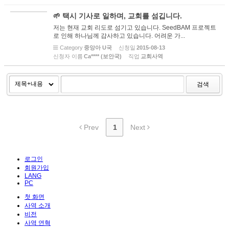
🌱 택시 기사로 일하며, 교회를 섬깁니다.
저는 현재 교회 리도로 섬기고 있습니다. SeedBAM 프로젝트
로 인해 하나님께 감사하고 있습니다. 어려운 가...
Category
중앙아 U국
신청일
2015-08-13
신청자 이름
Ca**** (보안국)
직업
교회사역
검색
Prev
1
Next
로그인
회원가입
LANG
PC
첫 화면
사역 소개
비전
사역 연혁