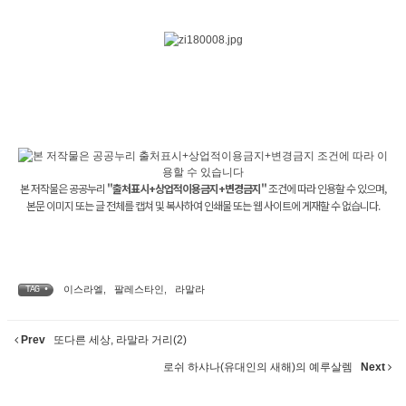
본 저작물은 공공누리
"출처표시+상업적이용금지+변경금지"
조건에 따라 인용할 수 있으며,
본문 이미지 또는 글 전체를 캡쳐 및 복사하여 인쇄물 또는 웹 사이트에 게재할 수 없습니다.
이스라엘
,
팔레스타인
,
라말라
TAG •
Prev
또다른 세상, 라말라 거리(2)
로쉬 하샤나(유대인의 새해)의 예루살렘
Next