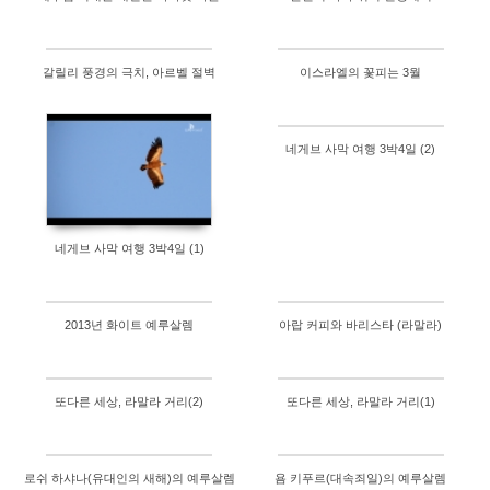
갈릴리 풍경의 극치, 아르벨 절벽
이스라엘의 꽃피는 3월
네게브 사막 여행 3박4일 (2)
네게브 사막 여행 3박4일 (1)
2013년 화이트 예루살렘
아랍 커피와 바리스타 (라말라)
또다른 세상, 라말라 거리(2)
또다른 세상, 라말라 거리(1)
로쉬 하샤나(유대인의 새해)의 예루살렘
욤 키푸르(대속죄일)의 예루살렘