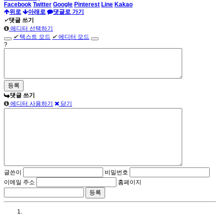
Facebook
Twitter
Google
Pinterest
Line
Kakao
위로
아래로
댓글로 가기
✔
댓글 쓰기
에디터 선택하기
✔
텍스트 모드
✔
에디터 모드
?
댓글 쓰기
에디터 사용하기
닫기
글쓴이
비밀번호
이메일 주소
홈페이지