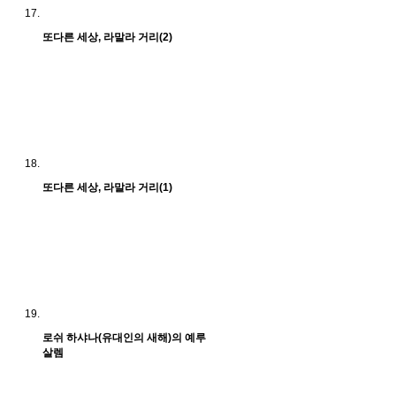
또다른 세상, 라말라 거리(2)
또다른 세상, 라말라 거리(1)
로쉬 하샤나(유대인의 새해)의 예루
살렘