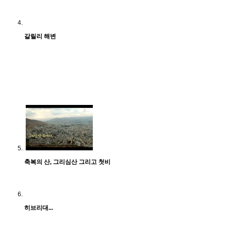
갈릴리 해변
축복의 산, 그리심산 그리고 첫비
히브리대...