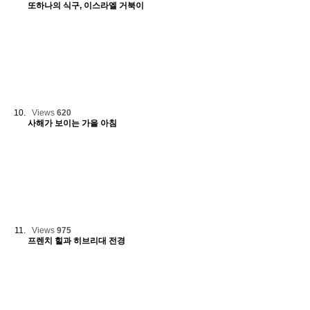
또하나의 식구, 이스라엘 거북이
Views
620
사해가 보이는 가을 아침
Views
975
프렌치 힐과 히브리대 전경