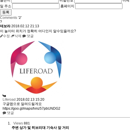
글쓴이
비밀번호
이메
일 주소
홈페이지
Comments
'2'
?
데보라
2018.02.12 21:13
이 놀이터 위치가 정확히 어디인지 알수있을까요?
수정
삭제
댓글
Liferoad
2018.02.13 15:20
구글맵으로 알려드릴게요
https://goo.gl/maps/hmz57pbUNDG2
댓글
Views
881
주변 상가 및 히브리대 기숙사 앞 거리