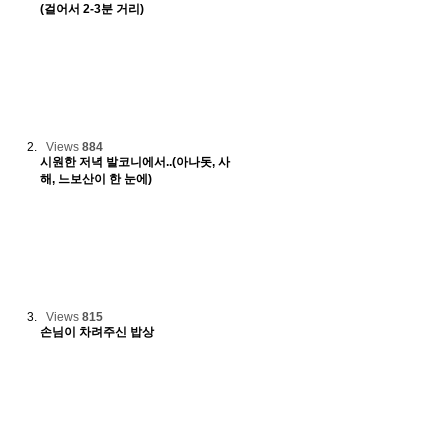
(걸어서 2-3분 거리)
Views
884
시원한 저녁 발코니에서..(아나돗, 사
해, 느보산이 한 눈에)
Views
815
손님이 차려주신 밥상