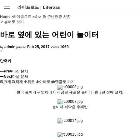
라이프로드 | Liferoad
Home
바이블로드
숙소 및 주변환경 사진
✔
뷰어로 보기
바로 옆에 있는 어린이 놀이터
admin
Feb 25, 2017
1069
by
posted
Views
?
단축키
Prev
이전 문서
Next
다음 문서
크게
작게
위로
아래로
댓글로 가기
한국 놀이기구 업체에서 제공된 새로운 놀이터 (한 2년 전에 설치)
놀이터 바닥은 우레탄