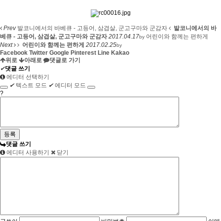
Prev
발코니에서의 바베큐 - 고등어, 삼겹살, 군고구마와 군감자
발코니에서의 바
베큐 - 고등어, 삼겹살, 군고구마와 군감자
2017.04.17
어린이와 함께는 편하게
by
Next
어린이와 함께는 편하게
2017.02.25
by
Facebook
Twitter
Google
Pinterest
Line
Kakao
위로
아래로
댓글로 가기
✔
댓글 쓰기
에디터 선택하기
✔
텍스트 모드
✔
에디터 모드
?
댓글 쓰기
에디터 사용하기
닫기