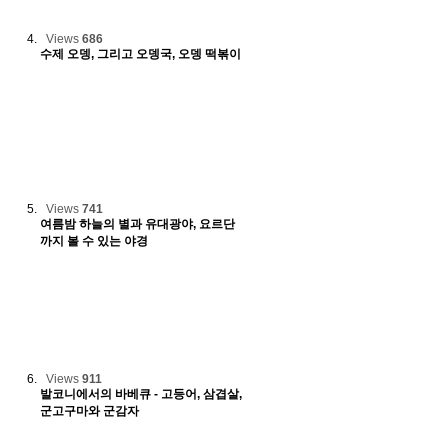
Views
686
수제 오뎅, 그리고 오뎅국, 오뎅 떡볶이
Views
741
여름밤 하늘의 별과 유대광야, 요르단
까지 볼 수 있는 야경
Views
911
발코니에서의 바베큐 - 고등어, 삼겹살,
군고구마와 군감자