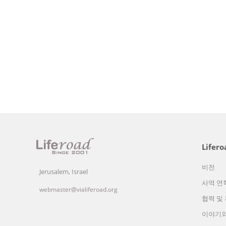
Lifer
비전
Jerusalem, Israel
사역 연
webmaster@vialiferoad.org
협력 및
이야기와