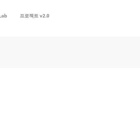
Lab
프로젝트 v2.0
로그인
회원가입