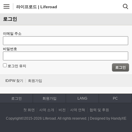
라이프로드 | Liferoad
로그인
이메일 주소
비밀번호
로그인 유지
로그인
ID/PW 찾기
회원가입
로그인
회원가입
LANG
PC
첫 화면
사역 소개
비전
사역 연혁
협력 및 후원
Copyright©2015-2026 Liferoad. All rights reserved. | Designed by HandyXE