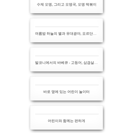
수제 오뎅, 그리고 오뎅국, 오뎅 떡볶이
여름밤 하늘의 별과 유대광야, 요르단까지 볼 수 있는 야경
발코니에서의 바베큐 - 고등어, 삼겹살, 군고구마와 군감자
바로 옆에 있는 어린이 놀이터
어린이와 함께는 편하게