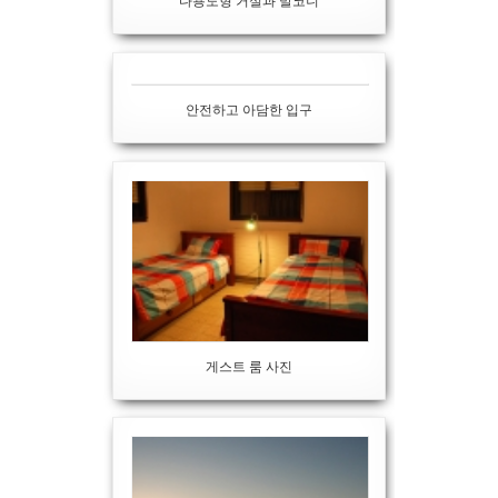
다용도형 거실과 발코니
안전하고 아담한 입구
게스트 룸 사진