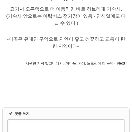
요기서 오른쪽으로 더 이동하면 바로 히브리대 기숙사.
(기숙사 앞으로는 아랍버스 정거장이 있음 - 안식일에도 다
닐 수 있다.)
-이곳은 유대인 구역으로 치안이 좋고 깨끗하고 교통이 편
한 지역이다-
시원한 저녁 발코니에서..(아나돗, 사해, 느보산이 한 눈에)
Next
✔
댓글 쓰기