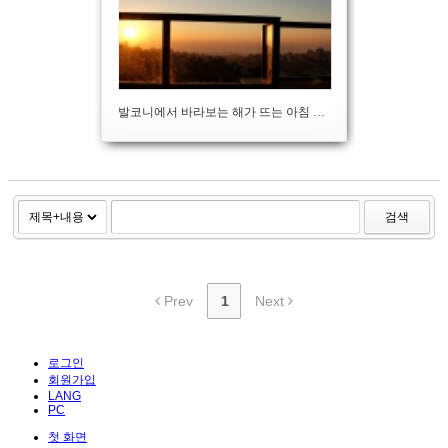
발코니에서 바라보는 해가 뜨는 아침 풍경
검색
Prev
1
Next
로그인
회원가입
LANG
PC
첫 화면