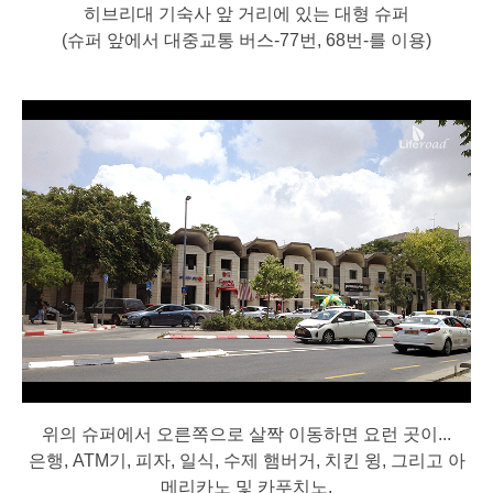
히브리대 기숙사 앞 거리에 있는 대형 슈퍼
(슈퍼 앞에서 대중교통 버스-77번, 68번-를 이용)
위의 슈퍼에서 오른쪽으로 살짝 이동하면 요런 곳이...
은행, ATM기, 피자, 일식, 수제 햄버거, 치킨 윙, 그리고 아
메리카노 및 카푸치노.