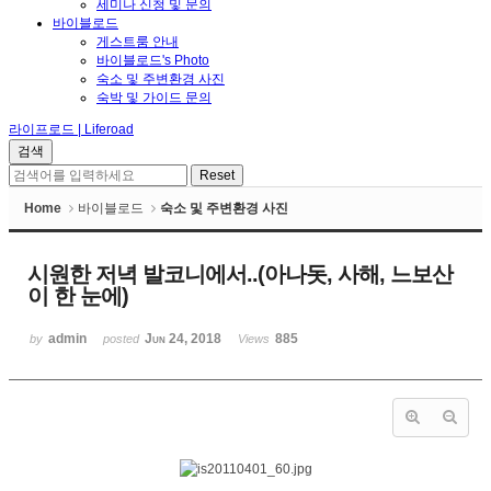
세미나 신청 및 문의
바이블로드
게스트룸 안내
바이블로드's Photo
숙소 및 주변환경 사진
숙박 및 가이드 문의
라이프로드 | Liferoad
Home
바이블로드
숙소 및 주변환경 사진
시원한 저녁 발코니에서..(아나돗, 사해, 느보산
이 한 눈에)
admin
Jun 24, 2018
885
by
posted
Views