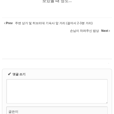
보았을 때 정도...
Prev
주변 상가 및 히브리대 기숙사 앞 거리 (걸어서 2-3분 거리)
손님이 차려주신 밥상
Next
✔
댓글 쓰기
글쓴이