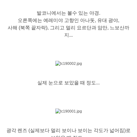
발코니에서는 볼수 있는 야경.
오른쪽에는 예레미야 고향인 아나돗, 유대 광야,
사해 (북쪽 끝자락), 그리고 멀리 요르단과 암만, 느보산까
지...
실제 눈으로 보았을 때 정도...
광각 렌즈 (실제보다 멀리 보이나 보이는 각도가 넓어짐)로