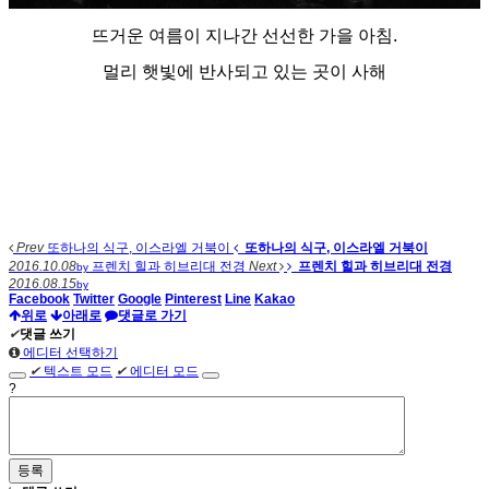
뜨거운 여름이 지나간 선선한 가을 아침.
멀리 햇빛에 반사되고 있는 곳이 사해
Prev
또하나의 식구, 이스라엘 거북이
또하나의 식구, 이스라엘 거북이
2016.10.08
프렌치 힐과 히브리대 전경
Next
프렌치 힐과 히브리대 전경
by
2016.08.15
by
Facebook
Twitter
Google
Pinterest
Line
Kakao
위로
아래로
댓글로 가기
✔
댓글 쓰기
에디터 선택하기
✔
텍스트 모드
✔
에디터 모드
?