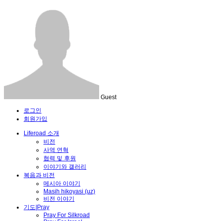
Guest
로그인
회원가입
Liferoad 소개
비전
사역 연혁
협력 및 후원
이야기와 갤러리
복음과 비전
메시아 이야기
Masih hikoyasi (uz)
비전 이야기
기도|Pray
Pray For Silkroad