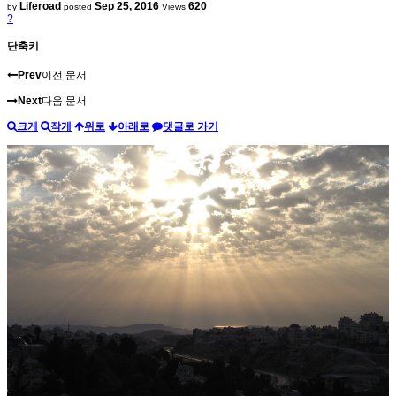
Liferoad
Sep 25, 2016
620
by
posted
Views
?
단축키
Prev
이전 문서
Next
다음 문서
크게
작게
위로
아래로
댓글로 가기