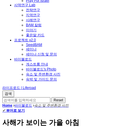
Pray For Israel
사역연구 Lab
전략연구
지역연구
사례연구
BAM 칼럼
이야기
좋은말 카드
프로젝트 v2.0
SeedBAM
세미나
세미나 신청 및 문의
바이블로드
게스트룸 안내
바이블로드's Photo
숙소 및 주변환경 사진
숙박 및 가이드 문의
라이프로드 | Liferoad
Home
바이블로드
숙소 및 주변환경 사진
✔
뷰어로 보기
사해가 보이는 가을 아침