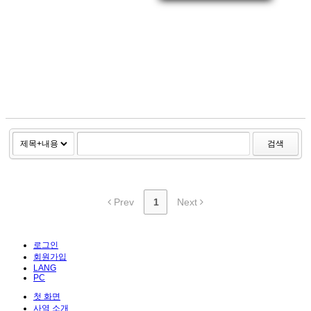
검색
Prev
1
Next
로그인
회원가입
LANG
PC
첫 화면
사역 소개