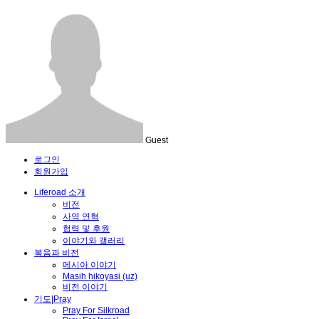
Guest
로그인
회원가입
Liferoad 소개
비전
사역 연혁
협력 및 후원
이야기와 갤러리
복음과 비전
메시아 이야기
Masih hikoyasi (uz)
비전 이야기
기도|Pray
Pray For Silkroad