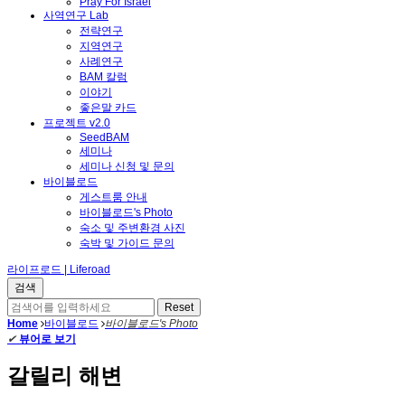
Pray For Israel
사역연구 Lab
전략연구
지역연구
사례연구
BAM 칼럼
이야기
좋은말 카드
프로젝트 v2.0
SeedBAM
세미나
세미나 신청 및 문의
바이블로드
게스트룸 안내
바이블로드's Photo
숙소 및 주변환경 사진
숙박 및 가이드 문의
라이프로드 | Liferoad
Home
바이블로드
바이블로드's Photo
✔
뷰어로 보기
갈릴리 해변