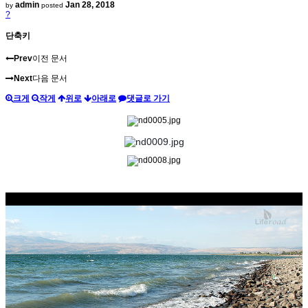
admin
Jan 28, 2018
by
posted
?
단축키
Prev
이전 문서
Next
다음 문서
크게
작게
위로
아래로
댓글로 가기