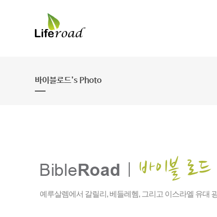
Sketchbook5, 스케치북5
Sketchbook5, 스케치북5
바이블로드's Photo
예루살렘에서 갈릴리, 베들레헴, 그리고 이스라엘 유대 광