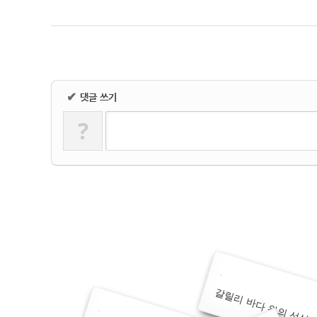
댓글 쓰기
✔
?
갈릴리 바다 위의 선상