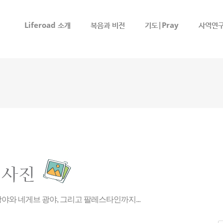
메뉴 건너뛰기
Liferoad 소개
복음과 비전
기도|Pray
사역연구
야와 네게브 광야, 그리고 팔레스타인까지...