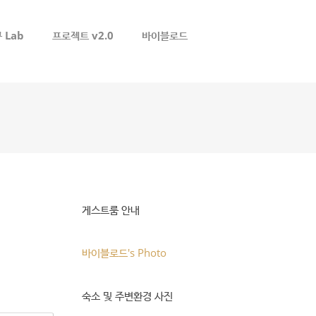
 Lab
프로젝트 v2.0
바이블로드
로그인
회원가입
게스트룸 안내
바이블로드's Photo
숙소 및 주변환경 사진