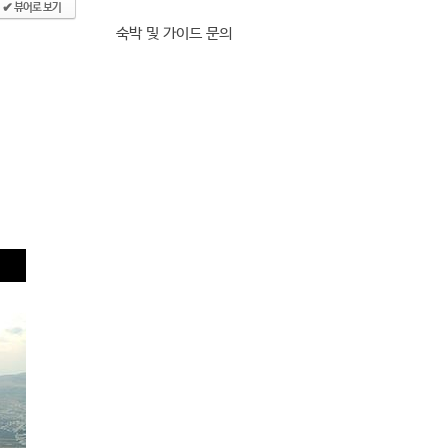
뷰어로 보기
✔
숙박 및 가이드 문의