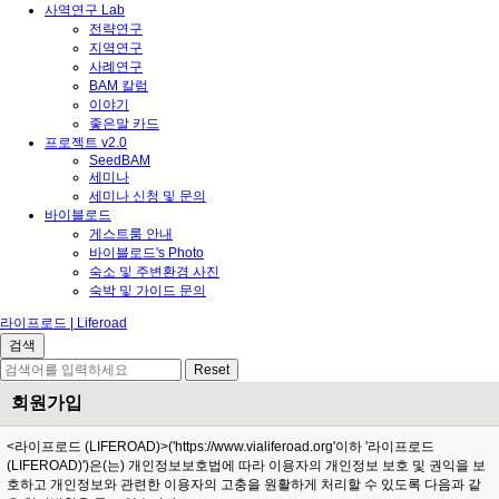
사역연구 Lab
전략연구
지역연구
사례연구
BAM 칼럼
이야기
좋은말 카드
프로젝트 v2.0
SeedBAM
세미나
세미나 신청 및 문의
바이블로드
게스트룸 안내
바이블로드's Photo
숙소 및 주변환경 사진
숙박 및 가이드 문의
라이프로드 | Liferoad
회원가입
<라이프로드 (LIFEROAD)>('https://www.vialiferoad.org'이하 '라이프로드
(LIFEROAD)')
은(는) 개인정보보호법에 따라 이용자의 개인정보 보호 및 권익을 보
호하고 개인정보와 관련한 이용자의 고충을 원활하게 처리할 수 있도록 다음과 같