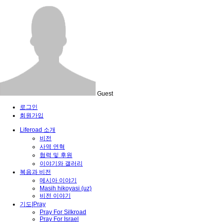
Guest
로그인
회원가입
Liferoad 소개
비전
사역 연혁
협력 및 후원
이야기와 갤러리
복음과 비전
메시아 이야기
Masih hikoyasi (uz)
비전 이야기
기도|Pray
Pray For Silkroad
Pray For Israel