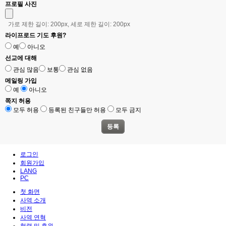
③ 제1항에 따른 권리 행사는 정보주체의 법정대리인이나 위임을 받은 자 등 대리인
프로필 사진
을 통하여 하실 수 있습니다. 이 경우 개인정보 보호법 시행규칙 별지 제11호 서식
에 따른 위임장을 제출하셔야 합니다.
가로 제한 길이: 200px, 세로 제한 길이: 200px
④ 개인정보 열람 및 처리정지 요구는 개인정보보호법 제35조 제5항, 제37조 제2항
에 의하여 정보주체의 권리가 제한 될 수 있습니다.
라이프로드 기도 후원?
⑤ 개인정보의 정정 및 삭제 요구는 다른 법령에서 그 개인정보가 수집 대상으로 명
예
아니오
시되어 있는 경우에는 그 삭제를 요구할 수 없습니다.
선교에 대해
⑥ 라이프로드 (LIFEROAD)은(는) 정보주체 권리에 따른 열람의 요구, 정정·삭제의
요구, 처리정지의 요구 시 열람 등 요구를 한 자가 본인이거나 정당한 대리인인지를
관심 많음
보통
관심 없음
확인합니다.
메일링 가입
예
아니오
5. 처리하는 개인정보의 항목 작성
쪽지 허용
모두 허용
등록된 친구들만 허용
모두 금지
①
<라이프로드 (LIFEROAD)>('https://www.vialiferoad.org'이하 '라이프로드
(LIFEROAD)')
은(는) 다음의 개인정보 항목을 처리하고 있습니다.
1<홈페이지 회원가입 및 관리>
- 필수항목 : 이메일, 비밀번호 질문과 답, 비밀번호, 로그인ID, 성별, 생년월일, 이름
로그인
회원가입
6. 개인정보의 파기
<라이프로드 (LIFEROAD)>('라이프로드 (LIFEROAD)')
은(는)
LANG
PC
원칙적으로 개인정보 처리목적이 달성된 경우에는 지체없이 해당 개인정보를 파기
합니다. 파기의 절차, 기한 및 방법은 다음과 같습니다.
첫 화면
사역 소개
-파기절차
비전
이용자가 입력한 정보는 목적 달성 후 별도의 DB에 옮겨져(종이의 경우 별도의 서
사역 연혁
류) 내부 방침 및 기타 관련 법령에 따라 일정기간 저장된 후 혹은 즉시 파기됩니다.