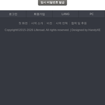
로그인
회원가입
LANG
PC
첫 화면
사역 소개
비전
사역 연혁
협력 및 후원
Copyright©2015-2026 Liferoad. All rights reserved. | Designed by HandyXE