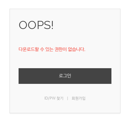
OOPS!
다운로드할 수 있는 권한이 없습니다.
로그인
ID/PW 찾기
|
회원가입